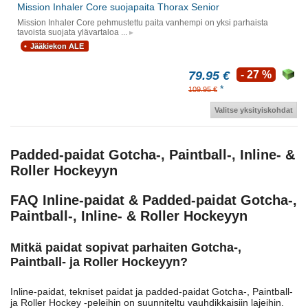
Mission Inhaler Core suojapaita Thorax Senior
Mission Inhaler Core pehmustettu paita vanhempi on yksi parhaista
tavoista suojata ylävartaloa ...
Jääkiekon ALE
79.95 €
- 27 %
*
109.95 €
Valitse yksityiskohdat
Padded-paidat Gotcha-, Paintball-, Inline- &
Roller Hockeyyn
FAQ Inline-paidat & Padded-paidat Gotcha-,
Paintball-, Inline- & Roller Hockeyyn
Mitkä paidat sopivat parhaiten Gotcha-,
Paintball- ja Roller Hockeyyn?
Inline-paidat, tekniset paidat ja padded-paidat Gotcha-, Paintball-
ja Roller Hockey -peleihin on suunniteltu vauhdikkaisiin lajeihin.