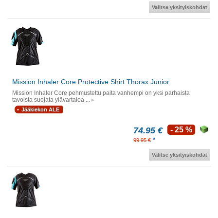
Valitse yksityiskohdat
Mission Inhaler Core Protective Shirt Thorax Junior
Mission Inhaler Core pehmustettu paita vanhempi on yksi parhaista
tavoista suojata ylävartaloa ...
Jääkiekon ALE
74.95 €
- 25 %
*
99.95 €
Valitse yksityiskohdat