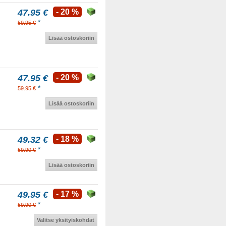
47.95 €
- 20 %
*
59.95 €
Lisää ostoskoriin
47.95 €
- 20 %
*
59.95 €
Lisää ostoskoriin
49.32 €
- 18 %
*
59.90 €
Lisää ostoskoriin
49.95 €
- 17 %
*
59.90 €
Valitse yksityiskohdat