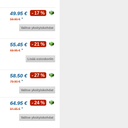
49.95 €
- 17 %
*
59.90 €
Valitse yksityiskohdat
55.45 €
- 21 %
*
69.95 €
Lisää ostoskoriin
58.50 €
- 27 %
*
79.90 €
Valitse yksityiskohdat
64.95 €
- 24 %
*
84.95 €
Valitse yksityiskohdat