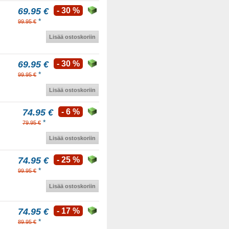
69.95 €
- 30 %
*
99.95 €
Lisää ostoskoriin
69.95 €
- 30 %
*
99.95 €
Lisää ostoskoriin
74.95 €
- 6 %
*
79.95 €
Lisää ostoskoriin
74.95 €
- 25 %
*
99.95 €
Lisää ostoskoriin
74.95 €
- 17 %
*
89.95 €