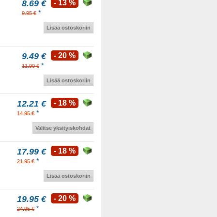
8.69 €
- 13 %
*
9.95 €
Lisää ostoskoriin
9.49 €
- 20 %
*
11.90 €
Lisää ostoskoriin
12.21 €
- 18 %
*
14.95 €
Valitse yksityiskohdat
17.99 €
- 18 %
*
21.95 €
Lisää ostoskoriin
19.95 €
- 20 %
*
24.95 €