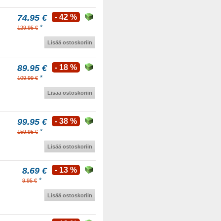
74.95 €
- 42 %
*
129.95 €
Lisää ostoskoriin
89.95 €
- 18 %
*
109.99 €
Lisää ostoskoriin
99.95 €
- 38 %
*
159.95 €
Lisää ostoskoriin
8.69 €
- 13 %
*
9.95 €
Lisää ostoskoriin