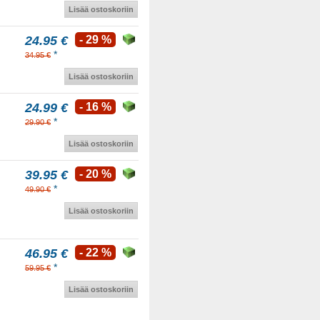
Lisää ostoskoriin
24.95 €
- 29 %
*
34.95 €
Lisää ostoskoriin
24.99 €
- 16 %
*
29.90 €
Lisää ostoskoriin
39.95 €
- 20 %
*
49.90 €
Lisää ostoskoriin
46.95 €
- 22 %
*
59.95 €
Lisää ostoskoriin