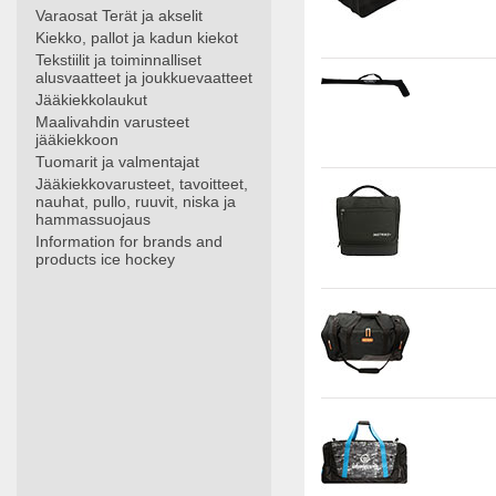
Varaosat Terät ja akselit
Kiekko, pallot ja kadun kiekot
Tekstiilit ja toiminnalliset
alusvaatteet ja joukkuevaatteet
Jääkiekkolaukut
Maalivahdin varusteet
jääkiekkoon
Tuomarit ja valmentajat
Jääkiekkovarusteet, tavoitteet,
nauhat, pullo, ruuvit, niska ja
hammassuojaus
Information for brands and
products ice hockey