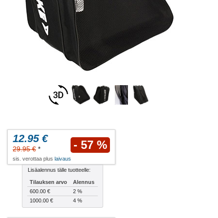
12.95 €
- 57 %
29.95 €
*
sis. verottaa plus
laivaus
Lisäalennus tälle tuotteelle:
Tilauksen arvo
Alennus
600.00 €
2 %
1000.00 €
4 %