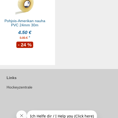
Pohjois-Amerikan nauha
PVC 24mm 30m
4.50 €
*
5.95 €
- 24 %
Links
Hockeyzentrale