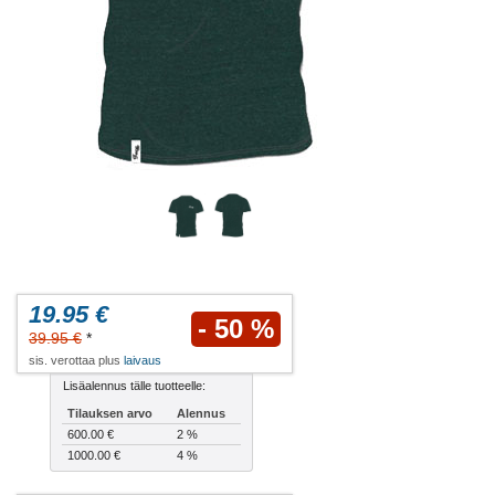
19.95 €
- 50 %
39.95 €
*
sis. verottaa plus
laivaus
Lisäalennus tälle tuotteelle:
Tilauksen arvo
Alennus
600.00 €
2 %
1000.00 €
4 %