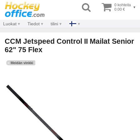
0 kohteita
▾
0.00 €
Luokat
Tiedot
tilini
CCM Jetspeed Control II Mailat Senior
62" 75 Flex
Meidän vinkki