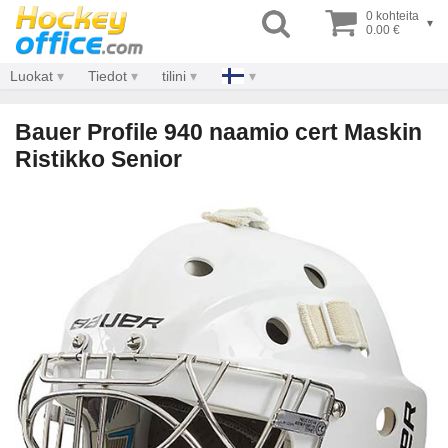
0 kohteita
▾
0.00 €
Luokat
Tiedot
tilini
Bauer Profile 940 naamio cert Maskin
Ristikko Senior