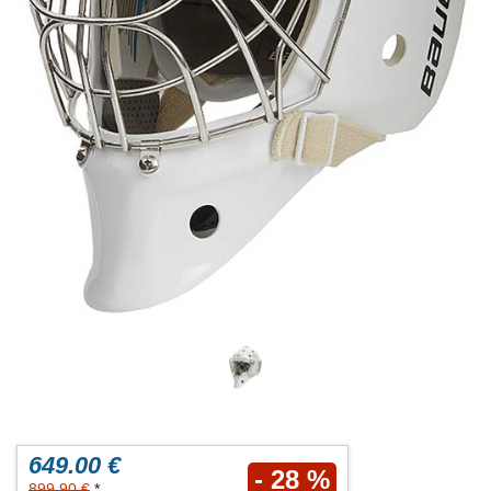
649.00 €
- 28 %
899.90 €
*